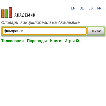
EN
DE
ES
FR
academic.ru
Словари и энциклопедии на Академике
Найти!
Толкования
Переводы
Книги
Игры ⚽