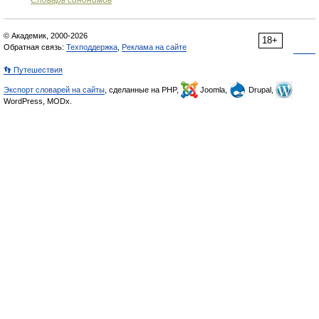
Словарь синонимов
© Академик, 2000-2026
18+
Обратная связь:
Техподдержка
,
Реклама на сайте
👣 Путешествия
Экспорт словарей на сайты
, сделанные на PHP,
Joomla,
Drupal,
WordPress, MODx.